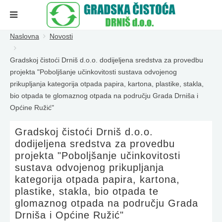
Naslovna
Novosti
Gradskoj čistoći Drniš d.o.o. dodijeljena sredstva za provedbu
projekta "Poboljšanje učinkovitosti sustava odvojenog
prikupljanja kategorija otpada papira, kartona, plastike, stakla,
bio otpada te glomaznog otpada na području Grada Drniša i
Općine Ružić"
Gradskoj čistoći Drniš d.o.o.
dodijeljena sredstva za provedbu
projekta "Poboljšanje učinkovitosti
sustava odvojenog prikupljanja
kategorija otpada papira, kartona,
plastike, stakla, bio otpada te
glomaznog otpada na području Grada
Drniša i Općine Ružić"