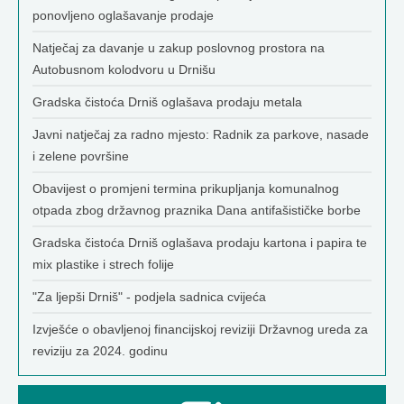
ponovljeno oglašavanje prodaje
Natječaj za davanje u zakup poslovnog prostora na
Autobusnom kolodvoru u Drnišu
Gradska čistoća Drniš oglašava prodaju metala
Javni natječaj za radno mjesto: Radnik za parkove, nasade
i zelene površine
Obavijest o promjeni termina prikupljanja komunalnog
otpada zbog državnog praznika Dana antifašističke borbe
Gradska čistoća Drniš oglašava prodaju kartona i papira te
mix plastike i strech folije
"Za ljepši Drniš" - podjela sadnica cvijeća
Izvješće o obavljenoj financijskoj reviziji Državnog ureda za
reviziju za 2024. godinu