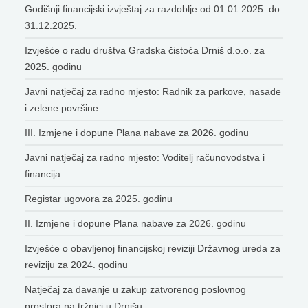
Godišnji financijski izvještaj za razdoblje od 01.01.2025. do
31.12.2025.
Izvješće o radu društva Gradska čistoća Drniš d.o.o. za
2025. godinu
Javni natječaj za radno mjesto: Radnik za parkove, nasade
i zelene površine
III. Izmjene i dopune Plana nabave za 2026. godinu
Javni natječaj za radno mjesto: Voditelj računovodstva i
financija
Registar ugovora za 2025. godinu
II. Izmjene i dopune Plana nabave za 2026. godinu
Izvješće o obavljenoj financijskoj reviziji Državnog ureda za
reviziju za 2024. godinu
Natječaj za davanje u zakup zatvorenog poslovnog
prostora na tržnici u Drnišu