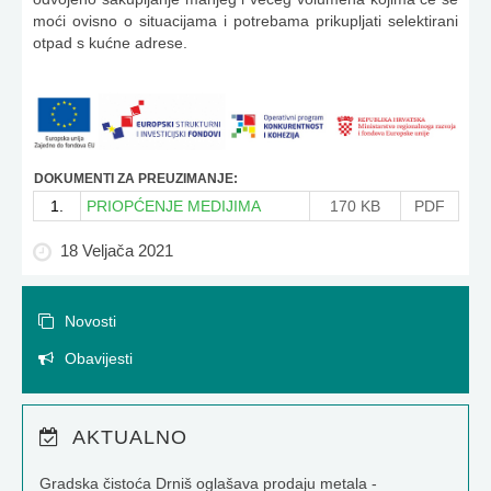
moći ovisno o situacijama i potrebama prikupljati selektirani
otpad s kućne adrese.
DOKUMENTI ZA PREUZIMANJE:
1.
PRIOPĆENJE MEDIJIMA
170 KB
PDF
18 Veljača 2021
Novosti
Obavijesti
AKTUALNO
Gradska čistoća Drniš oglašava prodaju metala -