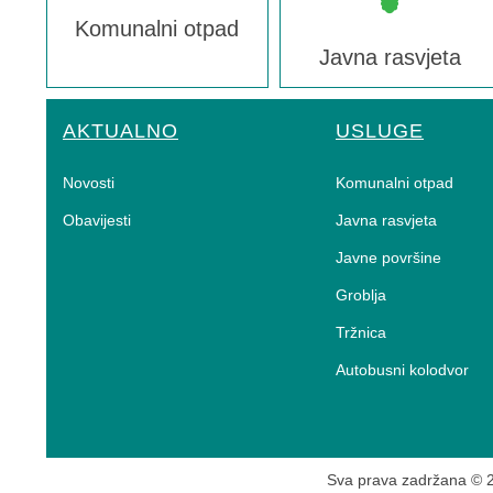
Komunalni otpad
Javna rasvjeta
AKTUALNO
USLUGE
Novosti
Komunalni otpad
Obavijesti
Javna rasvjeta
Javne površine
Groblja
Tržnica
Autobusni kolodvor
Sva prava zadržana ©