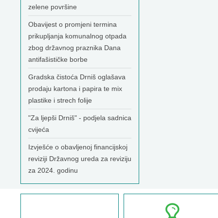
zelene površine
Obavijest o promjeni termina
prikupljanja komunalnog otpada
zbog državnog praznika Dana
antifašističke borbe
Gradska čistoća Drniš oglašava
prodaju kartona i papira te mix
plastike i strech folije
"Za ljepši Drniš" - podjela sadnica
cvijeća
Izvješće o obavljenoj financijskoj
reviziji Državnog ureda za reviziju
za 2024. godinu