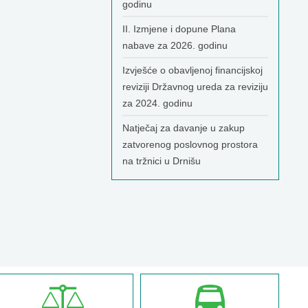
godinu
II. Izmjene i dopune Plana
nabave za 2026. godinu
Izvješće o obavljenoj financijskoj
reviziji Državnog ureda za reviziju
za 2024. godinu
Natječaj za davanje u zakup
zatvorenog poslovnog prostora
na tržnici u Drnišu