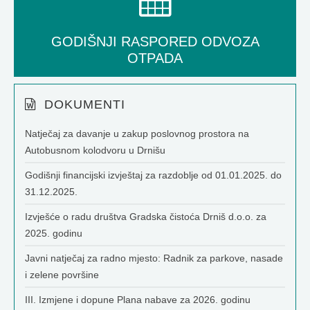
GODIŠNJI RASPORED ODVOZA
OTPADA
DOKUMENTI
Natječaj za davanje u zakup poslovnog prostora na
Autobusnom kolodvoru u Drnišu
Godišnji financijski izvještaj za razdoblje od 01.01.2025. do
31.12.2025.
Izvješće o radu društva Gradska čistoća Drniš d.o.o. za
2025. godinu
Javni natječaj za radno mjesto: Radnik za parkove, nasade
i zelene površine
III. Izmjene i dopune Plana nabave za 2026. godinu