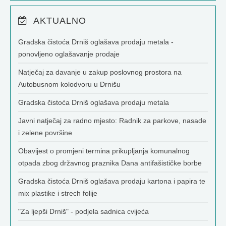
AKTUALNO
Gradska čistoća Drniš oglašava prodaju metala -
ponovljeno oglašavanje prodaje
Natječaj za davanje u zakup poslovnog prostora na
Autobusnom kolodvoru u Drnišu
Gradska čistoća Drniš oglašava prodaju metala
Javni natječaj za radno mjesto: Radnik za parkove, nasade
i zelene površine
Obavijest o promjeni termina prikupljanja komunalnog
otpada zbog državnog praznika Dana antifašističke borbe
Gradska čistoća Drniš oglašava prodaju kartona i papira te
mix plastike i strech folije
"Za ljepši Drniš" - podjela sadnica cvijeća