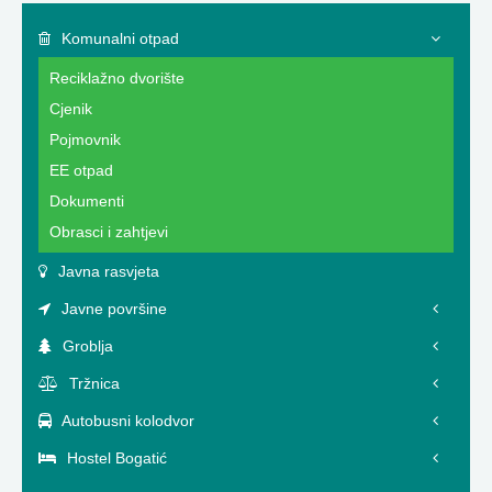
Komunalni otpad
Reciklažno dvorište
Cjenik
Pojmovnik
EE otpad
Dokumenti
Obrasci i zahtjevi
Javna rasvjeta
Javne površine
Groblja
Tržnica
Autobusni kolodvor
Hostel Bogatić