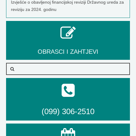
Izvješće o obavljenoj financijskoj reviziji Državnog ureda za
reviziju za 2024. godinu
OBRASCI I ZAHTJEVI
(099) 306-2510