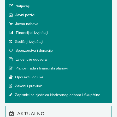
Natječaji
Javni pozivi
Javna nabava
Financijski izvještaji
Godišnji izvještaji
Sponzorstva i donacije
Evidencije ugovora
Planovi rada i financijski planovi
Opći akti i odluke
Zakoni i pravilnici
Zapisnici sa sjednica Nadzornog odbora i Skupštine
AKTUALNO