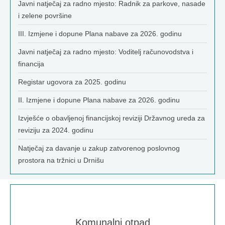
Javni natječaj za radno mjesto: Radnik za parkove, nasade
i zelene površine
III. Izmjene i dopune Plana nabave za 2026. godinu
Javni natječaj za radno mjesto: Voditelj računovodstva i
financija
Registar ugovora za 2025. godinu
II. Izmjene i dopune Plana nabave za 2026. godinu
Izvješće o obavljenoj financijskoj reviziji Državnog ureda za
reviziju za 2024. godinu
Natječaj za davanje u zakup zatvorenog poslovnog
prostora na tržnici u Drnišu
Komunalni otpad