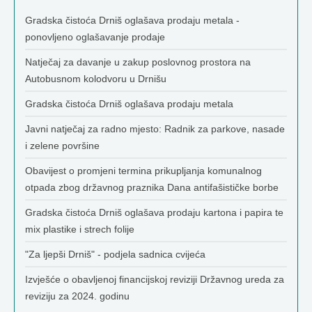
Gradska čistoća Drniš oglašava prodaju metala -
ponovljeno oglašavanje prodaje
Natječaj za davanje u zakup poslovnog prostora na
Autobusnom kolodvoru u Drnišu
Gradska čistoća Drniš oglašava prodaju metala
Javni natječaj za radno mjesto: Radnik za parkove, nasade
i zelene površine
Obavijest o promjeni termina prikupljanja komunalnog
otpada zbog državnog praznika Dana antifašističke borbe
Gradska čistoća Drniš oglašava prodaju kartona i papira te
mix plastike i strech folije
"Za ljepši Drniš" - podjela sadnica cvijeća
Izvješće o obavljenoj financijskoj reviziji Državnog ureda za
reviziju za 2024. godinu