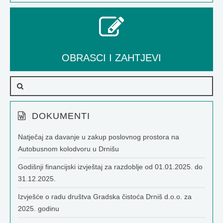
OBRASCI I ZAHTJEVI
DOKUMENTI
Natječaj za davanje u zakup poslovnog prostora na
Autobusnom kolodvoru u Drnišu
Godišnji financijski izvještaj za razdoblje od 01.01.2025. do
31.12.2025.
Izvješće o radu društva Gradska čistoća Drniš d.o.o. za
2025. godinu