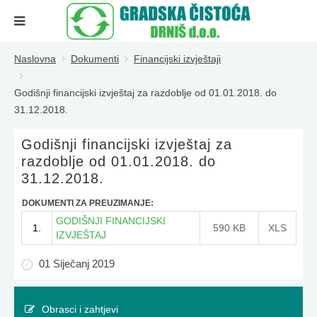
Naslovna
Dokumenti
Financijski izvještaji
Godišnji financijski izvještaj za razdoblje od 01.01.2018. do
31.12.2018.
Godišnji financijski izvještaj za
razdoblje od 01.01.2018. do
31.12.2018.
DOKUMENTI ZA PREUZIMANJE:
GODIŠNJI FINANCIJSKI
1.
590 KB
XLS
IZVJEŠTAJ
01 Siječanj 2019
Obrasci i zahtjevi