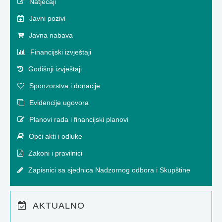
Natječaji
Javni pozivi
Javna nabava
Financijski izvještaji
Godišnji izvještaji
Sponzorstva i donacije
Evidencije ugovora
Planovi rada i financijski planovi
Opći akti i odluke
Zakoni i pravilnici
Zapisnici sa sjednica Nadzornog odbora i Skupštine
AKTUALNO