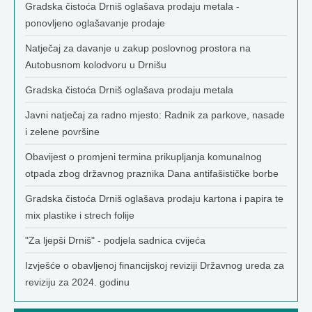
Gradska čistoća Drniš oglašava prodaju metala -
ponovljeno oglašavanje prodaje
Natječaj za davanje u zakup poslovnog prostora na
Autobusnom kolodvoru u Drnišu
Gradska čistoća Drniš oglašava prodaju metala
Javni natječaj za radno mjesto: Radnik za parkove, nasade
i zelene površine
Obavijest o promjeni termina prikupljanja komunalnog
otpada zbog državnog praznika Dana antifašističke borbe
Gradska čistoća Drniš oglašava prodaju kartona i papira te
mix plastike i strech folije
"Za ljepši Drniš" - podjela sadnica cvijeća
Izvješće o obavljenoj financijskoj reviziji Državnog ureda za
reviziju za 2024. godinu