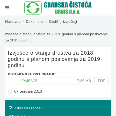
Naslovna
Dokumenti
Godišnji izvještaji
Izvješće o stanju društva za 2018. godinu s planom poslovanja
za 2019. godinu
Izvješće o stanju društva za 2018.
godinu s planom poslovanja za 2019.
godinu
DOKUMENTI ZA PREUZIMANJE:
1.
IZVJEŠĆE
7,36 MB
PDF
07 Siječanj 2019
Obrasci i zahtjevi