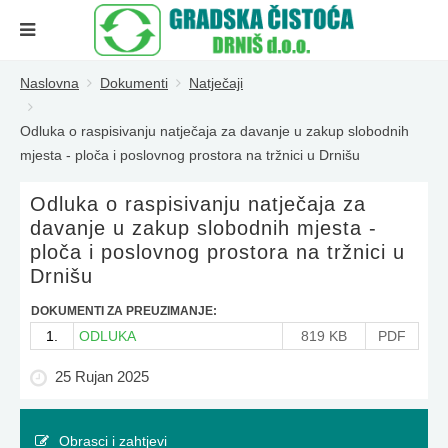
Naslovna
Dokumenti
Natječaji
Odluka o raspisivanju natječaja za davanje u zakup slobodnih
mjesta - ploča i poslovnog prostora na tržnici u Drnišu
Odluka o raspisivanju natječaja za
davanje u zakup slobodnih mjesta -
ploča i poslovnog prostora na tržnici u
Drnišu
DOKUMENTI ZA PREUZIMANJE:
1.
ODLUKA
819 KB
PDF
25 Rujan 2025
Obrasci i zahtjevi