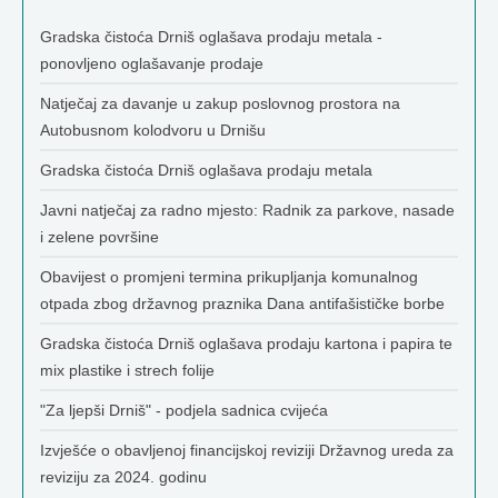
Gradska čistoća Drniš oglašava prodaju metala -
ponovljeno oglašavanje prodaje
Natječaj za davanje u zakup poslovnog prostora na
Autobusnom kolodvoru u Drnišu
Gradska čistoća Drniš oglašava prodaju metala
Javni natječaj za radno mjesto: Radnik za parkove, nasade
i zelene površine
Obavijest o promjeni termina prikupljanja komunalnog
otpada zbog državnog praznika Dana antifašističke borbe
Gradska čistoća Drniš oglašava prodaju kartona i papira te
mix plastike i strech folije
"Za ljepši Drniš" - podjela sadnica cvijeća
Izvješće o obavljenoj financijskoj reviziji Državnog ureda za
reviziju za 2024. godinu