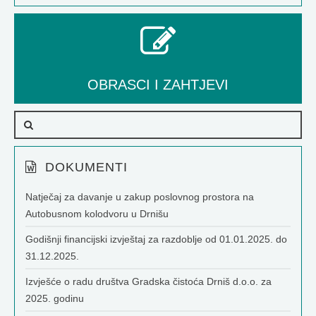
OBRASCI I ZAHTJEVI
DOKUMENTI
Natječaj za davanje u zakup poslovnog prostora na
Autobusnom kolodvoru u Drnišu
Godišnji financijski izvještaj za razdoblje od 01.01.2025. do
31.12.2025.
Izvješće o radu društva Gradska čistoća Drniš d.o.o. za
2025. godinu