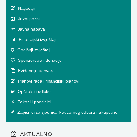
Natječaji
Javni pozivi
Javna nabava
Financijski izvještaji
Godišnji izvještaji
Sponzorstva i donacije
Evidencije ugovora
Planovi rada i financijski planovi
Opći akti i odluke
Zakoni i pravilnici
Zapisnici sa sjednica Nadzornog odbora i Skupštine
AKTUALNO