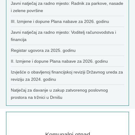
Javni natječaj za radno mjesto: Radnik za parkove, nasade
i zelene površine
III. Izmjene i dopune Plana nabave za 2026. godinu
Javni natječaj za radno mjesto: Voditelj računovodstva i
financija
Registar ugovora za 2025. godinu
II. Izmjene i dopune Plana nabave za 2026. godinu
Izvješće o obavljenoj financijskoj reviziji Državnog ureda za
reviziju za 2024. godinu
Natječaj za davanje u zakup zatvorenog poslovnog
prostora na tržnici u Drnišu
Komunalni otpad