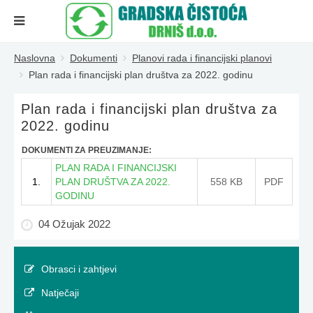
Naslovna
Dokumenti
Planovi rada i financijski planovi
Plan rada i financijski plan društva za 2022. godinu
Plan rada i financijski plan društva za
2022. godinu
DOKUMENTI ZA PREUZIMANJE:
PLAN RADA I FINANCIJSKI
1.
PLAN DRUŠTVA ZA 2022.
558 KB
PDF
GODINU
04 Ožujak 2022
Obrasci i zahtjevi
Natječaji