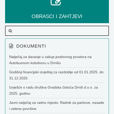
OBRASCI I ZAHTJEVI
DOKUMENTI
Natječaj za davanje u zakup poslovnog prostora na
Autobusnom kolodvoru u Drnišu
Godišnji financijski izvještaj za razdoblje od 01.01.2025. do
31.12.2025.
Izvješće o radu društva Gradska čistoća Drniš d.o.o. za
2025. godinu
Javni natječaj za radno mjesto: Radnik za parkove, nasade
i zelene površine