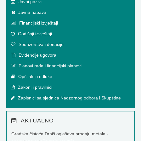
Javni pozivi
Javna nabava
Financijski izvještaji
Godišnji izvještaji
Sponzorstva i donacije
Evidencije ugovora
Planovi rada i financijski planovi
Opći akti i odluke
Zakoni i pravilnici
Zapisnici sa sjednica Nadzornog odbora i Skupštine
AKTUALNO
Gradska čistoća Drniš oglašava prodaju metala -