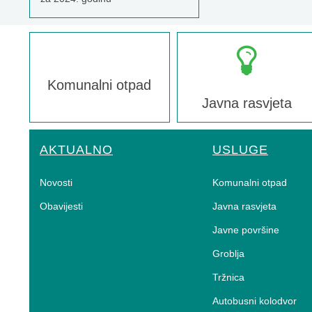
Komunalni otpad
Javna rasvjeta
AKTUALNO
USLUGE
Novosti
Komunalni otpad
Obavijesti
Javna rasvjeta
Javne površine
Groblja
Tržnica
Autobusni kolodvor