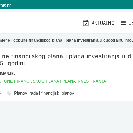
nis.hr
AKTUALNO
U
mjene i dopune financijskog plana i plana investiranja u dugotrajnu imo
ne financijskog plana i plana investiranja u d
5. godini
IMANJE:
OPUNE FINANCIJSKOG PLANA I PLANA INVESTIRANJA
5
Planovi rada i financijski planovi