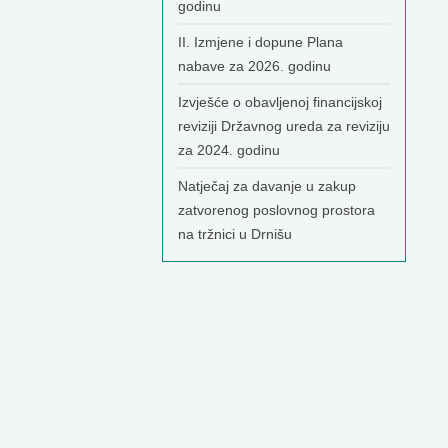
godinu
II. Izmjene i dopune Plana
nabave za 2026. godinu
Izvješće o obavljenoj financijskoj
reviziji Državnog ureda za reviziju
za 2024. godinu
Natječaj za davanje u zakup
zatvorenog poslovnog prostora
na tržnici u Drnišu