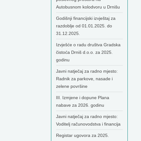
Autobusnom kolodvoru u Drnišu
Godišnji financijski izvještaj za
razdoblje od 01.01.2025. do
31.12.2025.
Izvješće o radu društva Gradska
čistoća Drniš d.o.o. za 2025.
godinu
Javni natječaj za radno mjesto:
Radnik za parkove, nasade i
zelene površine
III. Izmjene i dopune Plana
nabave za 2026. godinu
Javni natječaj za radno mjesto:
Voditelj računovodstva i financija
Registar ugovora za 2025.