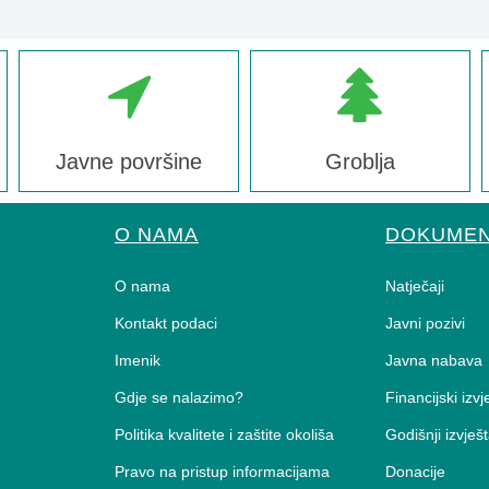
Javne površine
Groblja
O NAMA
DOKUMEN
O nama
Natječaji
Kontakt podaci
Javni pozivi
Imenik
Javna nabava
Gdje se nalazimo?
Financijski izvj
Politika kvalitete i zaštite okoliša
Godišnji izvješt
Pravo na pristup informacijama
Donacije