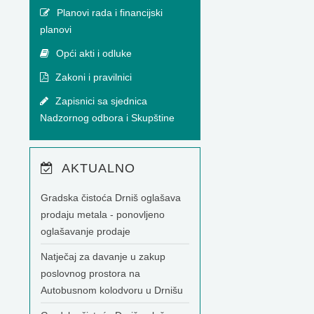
Planovi rada i financijski
planovi
Opći akti i odluke
Zakoni i pravilnici
Zapisnici sa sjednica
Nadzornog odbora i Skupštine
AKTUALNO
Gradska čistoća Drniš oglašava
prodaju metala - ponovljeno
oglašavanje prodaje
Natječaj za davanje u zakup
poslovnog prostora na
Autobusnom kolodvoru u Drnišu