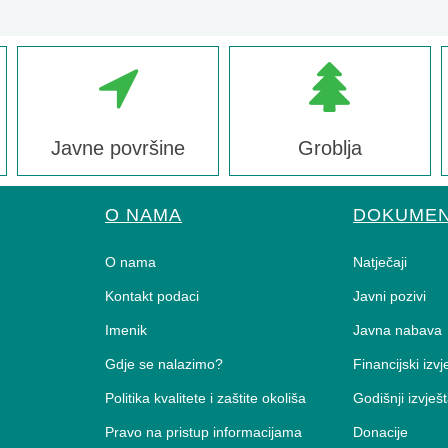
Javne površine
Groblja
O NAMA
DOKUMEN
O nama
Natječaji
Kontakt podaci
Javni pozivi
Imenik
Javna nabava
Gdje se nalazimo?
Financijski izvj
Politika kvalitete i zaštite okoliša
Godišnji izvješt
Pravo na pristup informacijama
Donacije