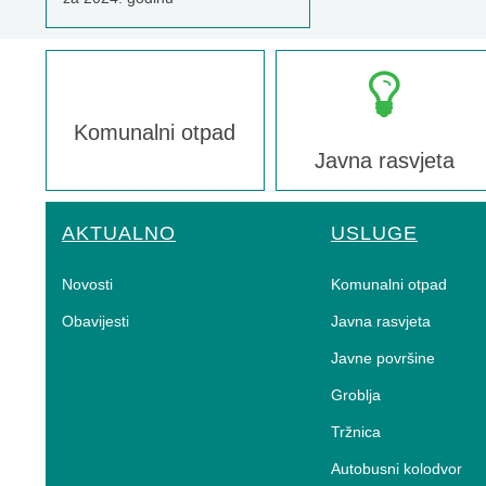
Komunalni otpad
Javna rasvjeta
AKTUALNO
USLUGE
Novosti
Komunalni otpad
Obavijesti
Javna rasvjeta
Javne površine
Groblja
Tržnica
Autobusni kolodvor