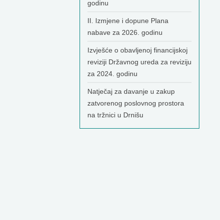
godinu
II. Izmjene i dopune Plana
nabave za 2026. godinu
Izvješće o obavljenoj financijskoj
reviziji Državnog ureda za reviziju
za 2024. godinu
Natječaj za davanje u zakup
zatvorenog poslovnog prostora
na tržnici u Drnišu