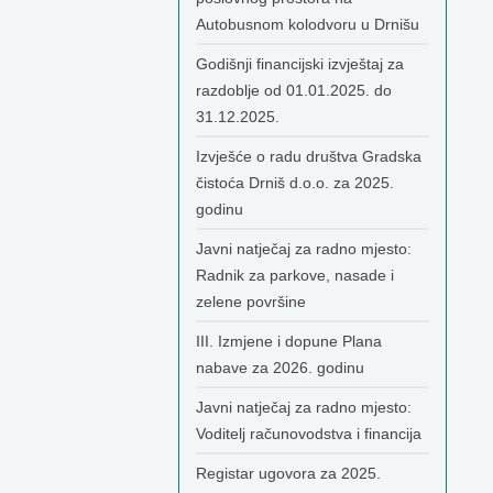
Autobusnom kolodvoru u Drnišu
Godišnji financijski izvještaj za
razdoblje od 01.01.2025. do
31.12.2025.
Izvješće o radu društva Gradska
čistoća Drniš d.o.o. za 2025.
godinu
Javni natječaj za radno mjesto:
Radnik za parkove, nasade i
zelene površine
III. Izmjene i dopune Plana
nabave za 2026. godinu
Javni natječaj za radno mjesto:
Voditelj računovodstva i financija
Registar ugovora za 2025.