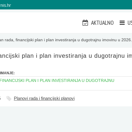
nis.hr
AKTUALNO
U
an rada, financijski plan i plan investiranja u dugotrajnu imovinu u 2026.
ancijski plan i plan investiranja u dugotrajnu 
IMANJE:
FINANCIJSKI PLAN I PLAN INVESTIRANJA U DUGOTRAJNU
5
Planovi rada i financijski planovi