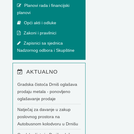
Planovi rada i financijski
planovi
Opći akti i odluke
Zakoni i pravilnici
Zapisnici sa sjednica
Nadzornog odbora i Skupštine
AKTUALNO
Gradska čistoća Drniš oglašava
prodaju metala - ponovljeno
oglašavanje prodaje
Natječaj za davanje u zakup
poslovnog prostora na
Autobusnom kolodvoru u Drnišu