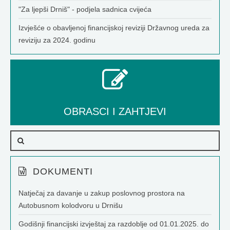
"Za ljepši Drniš" - podjela sadnica cvijeća
Izvješće o obavljenoj financijskoj reviziji Državnog ureda za
reviziju za 2024. godinu
OBRASCI I ZAHTJEVI
DOKUMENTI
Natječaj za davanje u zakup poslovnog prostora na
Autobusnom kolodvoru u Drnišu
Godišnji financijski izvještaj za razdoblje od 01.01.2025. do