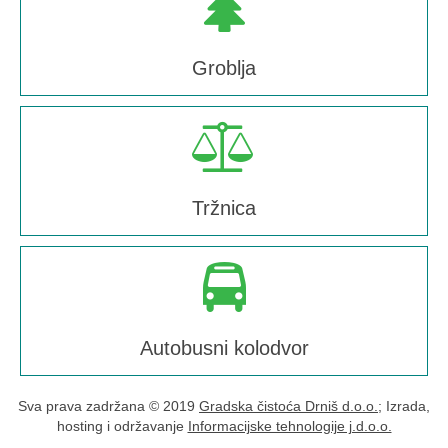
Groblja
Tržnica
Autobusni kolodvor
Sva prava zadržana © 2019
Gradska čistoća Drniš d.o.o.
; Izrada,
hosting i održavanje
Informacijske tehnologije j.d.o.o.