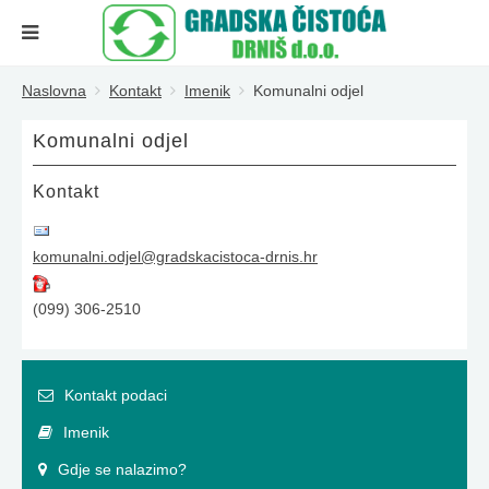
Naslovna
Kontakt
Imenik
Komunalni odjel
Komunalni odjel
Kontakt
komunalni.odjel@gradskacistoca-drnis.hr
(099) 306-2510
Kontakt podaci
Imenik
Gdje se nalazimo?