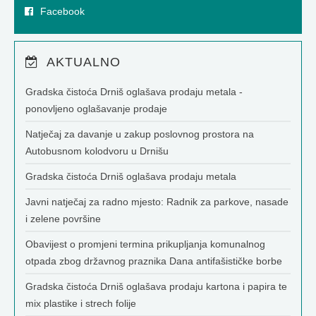
Facebook
AKTUALNO
Gradska čistoća Drniš oglašava prodaju metala -
ponovljeno oglašavanje prodaje
Natječaj za davanje u zakup poslovnog prostora na
Autobusnom kolodvoru u Drnišu
Gradska čistoća Drniš oglašava prodaju metala
Javni natječaj za radno mjesto: Radnik za parkove, nasade
i zelene površine
Obavijest o promjeni termina prikupljanja komunalnog
otpada zbog državnog praznika Dana antifašističke borbe
Gradska čistoća Drniš oglašava prodaju kartona i papira te
mix plastike i strech folije