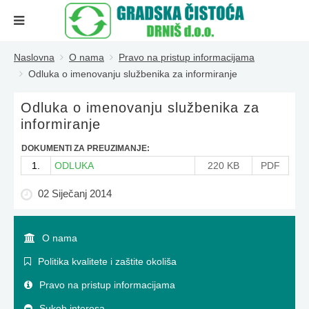
Naslovna
O nama
Pravo na pristup informacijama
Odluka o imenovanju službenika za informiranje
Odluka o imenovanju službenika za
informiranje
DOKUMENTI ZA PREUZIMANJE:
1.
ODLUKA
220 KB
PDF
02 Siječanj 2014
O nama
Politika kvalitete i zaštite okoliša
Pravo na pristup informacijama
Sukob interesa