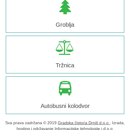
Groblja
Tržnica
Autobusni kolodvor
Sva prava zadržana © 2019
Gradska čistoća Drniš d.o.o.
; Izrada,
hosting i održavanje
Informacijske tehnologije j.d.o.o.