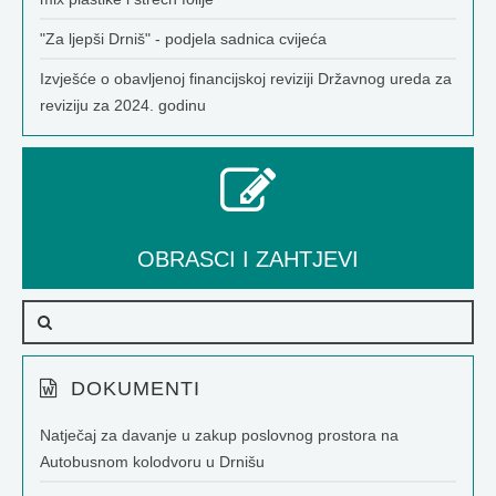
"Za ljepši Drniš" - podjela sadnica cvijeća
Izvješće o obavljenoj financijskoj reviziji Državnog ureda za
reviziju za 2024. godinu
OBRASCI I ZAHTJEVI
DOKUMENTI
Natječaj za davanje u zakup poslovnog prostora na
Autobusnom kolodvoru u Drnišu