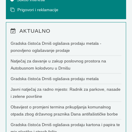
Prigovori i reklamacije
AKTUALNO
Gradska čistoća Drniš oglašava prodaju metala -
ponovljeno oglašavanje prodaje
Natječaj za davanje u zakup poslovnog prostora na
Autobusnom kolodvoru u Drnišu
Gradska čistoća Drniš oglašava prodaju metala
Javni natječaj za radno mjesto: Radnik za parkove, nasade
i zelene površine
Obavijest o promjeni termina prikupljanja komunalnog
otpada zbog državnog praznika Dana antifašističke borbe
Gradska čistoća Drniš oglašava prodaju kartona i papira te
mix plastike i strech folije