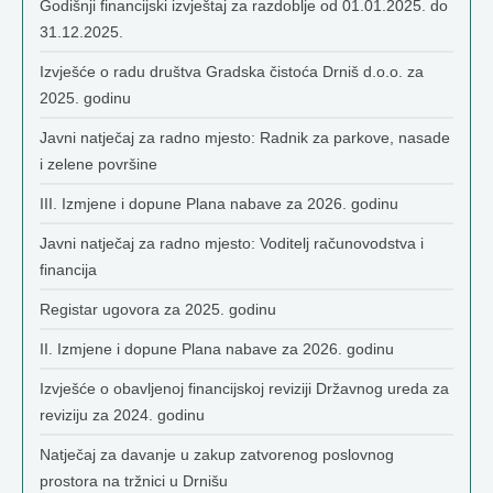
Godišnji financijski izvještaj za razdoblje od 01.01.2025. do
31.12.2025.
Izvješće o radu društva Gradska čistoća Drniš d.o.o. za
2025. godinu
Javni natječaj za radno mjesto: Radnik za parkove, nasade
i zelene površine
III. Izmjene i dopune Plana nabave za 2026. godinu
Javni natječaj za radno mjesto: Voditelj računovodstva i
financija
Registar ugovora za 2025. godinu
II. Izmjene i dopune Plana nabave za 2026. godinu
Izvješće o obavljenoj financijskoj reviziji Državnog ureda za
reviziju za 2024. godinu
Natječaj za davanje u zakup zatvorenog poslovnog
prostora na tržnici u Drnišu