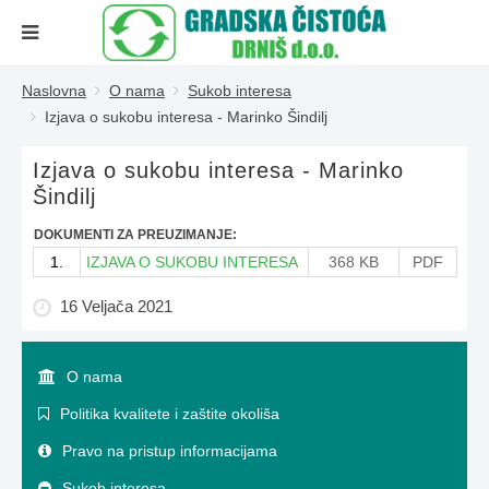
Naslovna
O nama
Sukob interesa
Izjava o sukobu interesa - Marinko Šindilj
Izjava o sukobu interesa - Marinko
Šindilj
DOKUMENTI ZA PREUZIMANJE:
1.
IZJAVA O SUKOBU INTERESA
368 KB
PDF
16 Veljača 2021
O nama
Politika kvalitete i zaštite okoliša
Pravo na pristup informacijama
Sukob interesa