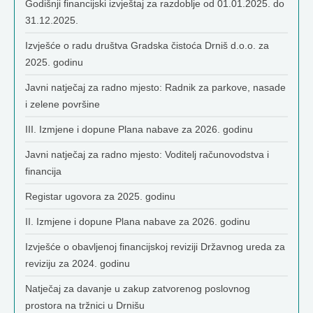
Godišnji financijski izvještaj za razdoblje od 01.01.2025. do
31.12.2025.
Izvješće o radu društva Gradska čistoća Drniš d.o.o. za
2025. godinu
Javni natječaj za radno mjesto: Radnik za parkove, nasade
i zelene površine
III. Izmjene i dopune Plana nabave za 2026. godinu
Javni natječaj za radno mjesto: Voditelj računovodstva i
financija
Registar ugovora za 2025. godinu
II. Izmjene i dopune Plana nabave za 2026. godinu
Izvješće o obavljenoj financijskoj reviziji Državnog ureda za
reviziju za 2024. godinu
Natječaj za davanje u zakup zatvorenog poslovnog
prostora na tržnici u Drnišu