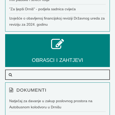
"Za ljepši Drniš" - podjela sadnica cvijeća
Izvješće o obavljenoj financijskoj reviziji Državnog ureda za
reviziju za 2024. godinu
OBRASCI I ZAHTJEVI
DOKUMENTI
Natječaj za davanje u zakup poslovnog prostora na
Autobusnom kolodvoru u Drnišu