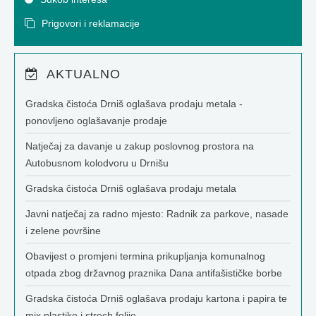
Prigovori i reklamacije
AKTUALNO
Gradska čistoća Drniš oglašava prodaju metala -
ponovljeno oglašavanje prodaje
Natječaj za davanje u zakup poslovnog prostora na
Autobusnom kolodvoru u Drnišu
Gradska čistoća Drniš oglašava prodaju metala
Javni natječaj za radno mjesto: Radnik za parkove, nasade
i zelene površine
Obavijest o promjeni termina prikupljanja komunalnog
otpada zbog državnog praznika Dana antifašističke borbe
Gradska čistoća Drniš oglašava prodaju kartona i papira te
mix plastike i strech folije