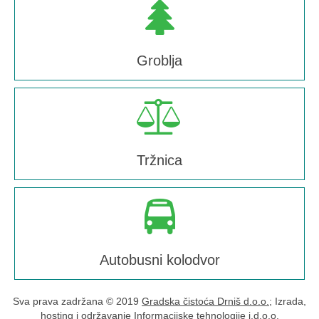
Groblja
Tržnica
Autobusni kolodvor
Sva prava zadržana © 2019
Gradska čistoća Drniš d.o.o.
; Izrada,
hosting i održavanje
Informacijske tehnologije j.d.o.o.