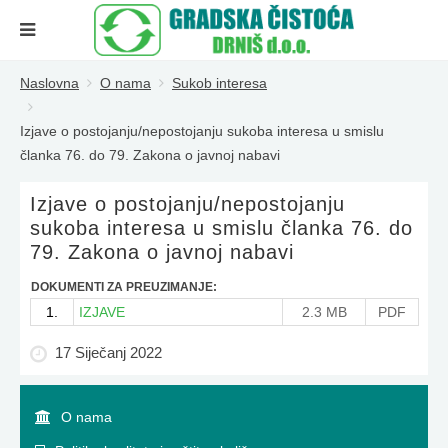
Naslovna
O nama
Sukob interesa
Izjave o postojanju/nepostojanju sukoba interesa u smislu
članka 76. do 79. Zakona o javnoj nabavi
Izjave o postojanju/nepostojanju
sukoba interesa u smislu članka 76. do
79. Zakona o javnoj nabavi
DOKUMENTI ZA PREUZIMANJE:
1.
IZJAVE
2.3 MB
PDF
17 Siječanj 2022
O nama