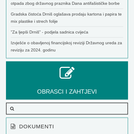
otpada zbog državnog praznika Dana antifašističke borbe
Gradska čistoća Drniš oglašava prodaju kartona i papira te
mix plastike i strech folije
"Za ljepši Drniš" - podjela sadnica cvijeća
Izvješće o obavljenoj financijskoj reviziji Državnog ureda za
reviziju za 2024. godinu
OBRASCI I ZAHTJEVI
DOKUMENTI