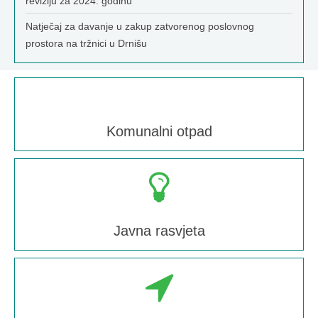
reviziju za 2024. godinu
Natječaj za davanje u zakup zatvorenog poslovnog
prostora na tržnici u Drnišu
Komunalni otpad
Javna rasvjeta