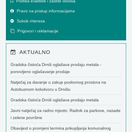
Politika kvalitete i zaštite okoliša
Pravo na pristup informacijama
Sukob interesa
Prigovori i reklamacije
AKTUALNO
Gradska čistoća Drniš oglašava prodaju metala -
ponovljeno oglašavanje prodaje
Natječaj za davanje u zakup poslovnog prostora na
Autobusnom kolodvoru u Drnišu
Gradska čistoća Drniš oglašava prodaju metala
Javni natječaj za radno mjesto: Radnik za parkove, nasade
i zelene površine
Obavijest o promjeni termina prikupljanja komunalnog