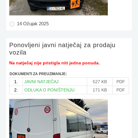
14 Ožujak 2025
Ponovljeni javni natječaj za prodaju
vozila
Na natječaj nije pristigla niti jedna ponuda.
DOKUMENTI ZA PREUZIMANJE:
1.
JAVNI NATJEČAJ
527 KB
PDF
2.
ODLUKA O PONIŠTENJU
171 KB
PDF