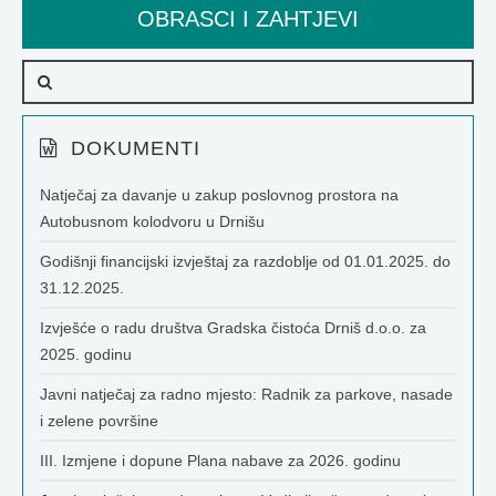
OBRASCI I ZAHTJEVI
DOKUMENTI
Natječaj za davanje u zakup poslovnog prostora na
Autobusnom kolodvoru u Drnišu
Godišnji financijski izvještaj za razdoblje od 01.01.2025. do
31.12.2025.
Izvješće o radu društva Gradska čistoća Drniš d.o.o. za
2025. godinu
Javni natječaj za radno mjesto: Radnik za parkove, nasade
i zelene površine
III. Izmjene i dopune Plana nabave za 2026. godinu