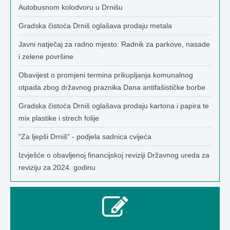
Autobusnom kolodvoru u Drnišu
Gradska čistoća Drniš oglašava prodaju metala
Javni natječaj za radno mjesto: Radnik za parkove, nasade
i zelene površine
Obavijest o promjeni termina prikupljanja komunalnog
otpada zbog državnog praznika Dana antifašističke borbe
Gradska čistoća Drniš oglašava prodaju kartona i papira te
mix plastike i strech folije
"Za ljepši Drniš" - podjela sadnica cvijeća
Izvješće o obavljenoj financijskoj reviziji Državnog ureda za
reviziju za 2024. godinu