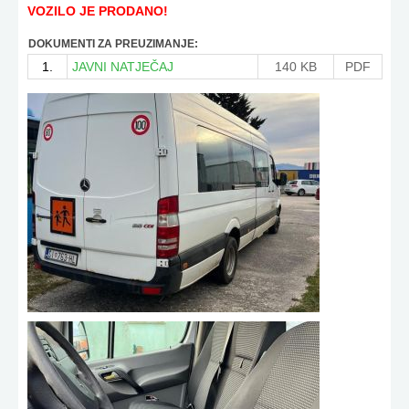
VOZILO JE PRODANO!
DOKUMENTI ZA PREUZIMANJE:
1.
JAVNI NATJEČAJ
140 KB
PDF