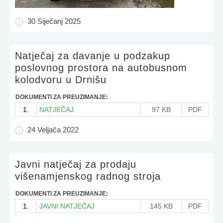
30 Siječanj 2025
Natječaj za davanje u podzakup
poslovnog prostora na autobusnom
kolodvoru u Drnišu
DOKUMENTI ZA PREUZIMANJE:
1.
NATJEČAJ
97 KB
PDF
24 Veljača 2022
Javni natječaj za prodaju
višenamjenskog radnog stroja
DOKUMENTI ZA PREUZIMANJE:
1.
JAVNI NATJEČAJ
145 KB
PDF