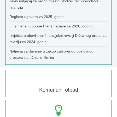
Javni natječaj za radno mjesto: Voditelj računovodstva i
financija
Registar ugovora za 2025. godinu
II. Izmjene i dopune Plana nabave za 2026. godinu
Izvješće o obavljenoj financijskoj reviziji Državnog ureda za
reviziju za 2024. godinu
Natječaj za davanje u zakup zatvorenog poslovnog
prostora na tržnici u Drnišu
Komunalni otpad