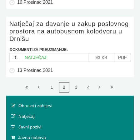
16 Prosinac 2021
Natječaj za davanje u zakup poslovnog
prostora na autobusnom kolodvoru u
Drnišu
DOKUMENTI ZA PREUZIMANJE:
1.
NATJEČAJ
93 KB
PDF
13 Prosinac 2021
1
2
3
4
Obrasci i zahtjevi
Natječaji
Javni pozivi
Javna nabava