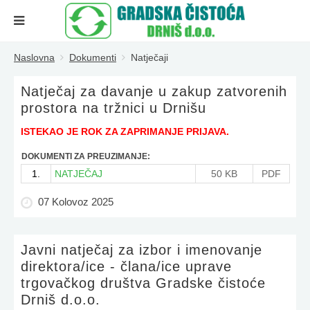
Naslovna
Dokumenti
Natječaji
Natječaj za davanje u zakup zatvorenih
prostora na tržnici u Drnišu
ISTEKAO JE ROK ZA ZAPRIMANJE PRIJAVA.
DOKUMENTI ZA PREUZIMANJE:
1.
NATJEČAJ
50 KB
PDF
07 Kolovoz 2025
Javni natječaj za izbor i imenovanje
direktora/ice - člana/ice uprave
trgovačkog društva Gradske čistoće
Drniš d.o.o.